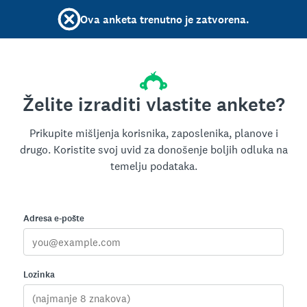
Ova anketa trenutno je zatvorena.
Želite izraditi vlastite ankete?
Prikupite mišljenja korisnika, zaposlenika, planove i
drugo. Koristite svoj uvid za donošenje boljih odluka na
temelju podataka.
Adresa e-pošte
Lozinka