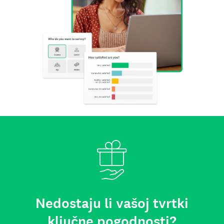
Nedostaju li vašoj tvrtki
ključne pogodnosti?