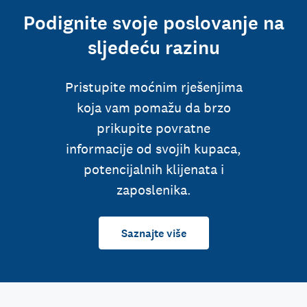
Podignite svoje poslovanje na
sljedeću razinu
Pristupite moćnim rješenjima
koja vam pomažu da brzo
prikupite povratne
informacije od svojih kupaca,
potencijalnih klijenata i
zaposlenika.
Saznajte više