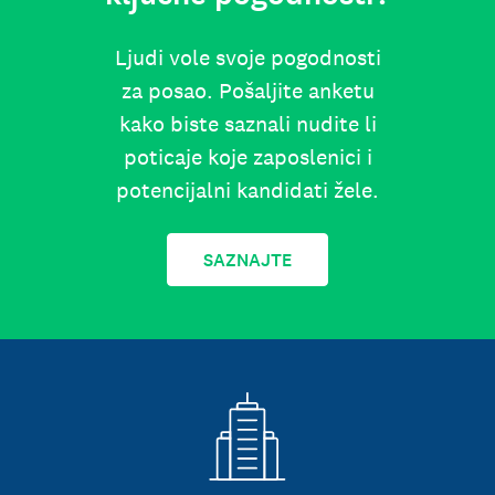
Ljudi vole svoje pogodnosti
za posao. Pošaljite anketu
kako biste saznali nudite li
poticaje koje zaposlenici i
potencijalni kandidati žele.
SAZNAJTE