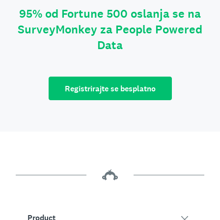
95% od Fortune 500 oslanja se na
SurveyMonkey za People Powered
Data
Registrirajte se besplatno
Product