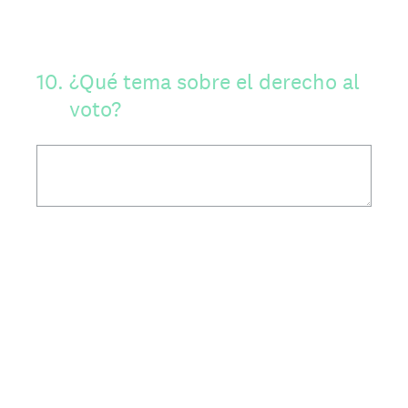
10
.
¿Qué tema sobre el derecho al
voto?