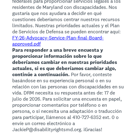
federales para proporcionar servicios legales a los
residentes de Maryland con discapacidades. Nos
gustaría que nos ayudara a decidir en qué
cuestiones deberíamos centrar nuestros recursos
limitados. Nuestras prioridades actuales y el Plan
de Servicios de Defensa se pueden encontrar aquí:
FY-26-Advocacy-Service-Plan-final-Board-
approved.pdf
Para responder a una breve encuesta y
proporcionar información sobre lo que
deberíamos cambiar en nuestras prioridades
actuales, si es que deberíamos cambiar algo,
continúe a continuación.
Por favor, conteste
basándose en su experiencia personal o en su
relación con las personas con discapacidades en su
vida. DRM necesita su respuesta antes de: 17 de
julio de 2026. Para solicitar una encuesta en papel,
proporcionar comentarios por teléfono o en
persona, o si necesita una adaptación o traducción
para participar, llámenos al 410-727-6352 ext. 0 o
envíe un correo electrónico a
JackieP@disabilityrightsmd.org. ¡Gracias!