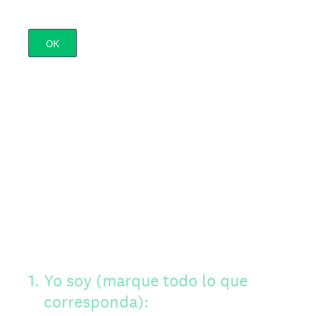
OK
1
.
Yo soy (marque todo lo que
corresponda):