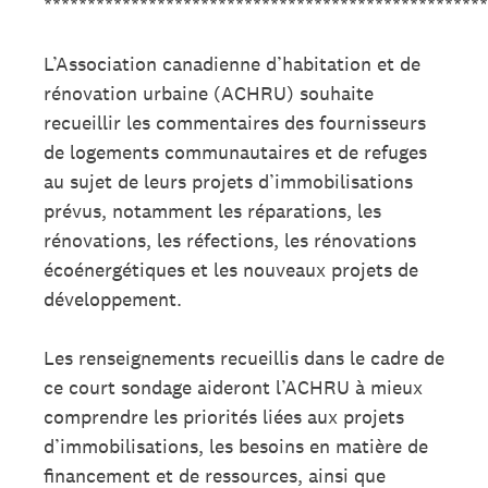
***************************************************
L’Association canadienne d’habitation et de
rénovation urbaine (ACHRU) souhaite
recueillir les commentaires des fournisseurs
de logements communautaires et de refuges
au sujet de leurs projets d’immobilisations
prévus, notamment les réparations, les
rénovations, les réfections, les rénovations
écoénergétiques et les nouveaux projets de
développement.
Les renseignements recueillis dans le cadre de
ce court sondage aideront l’ACHRU à mieux
comprendre les priorités liées aux projets
d’immobilisations, les besoins en matière de
financement et de ressources, ainsi que