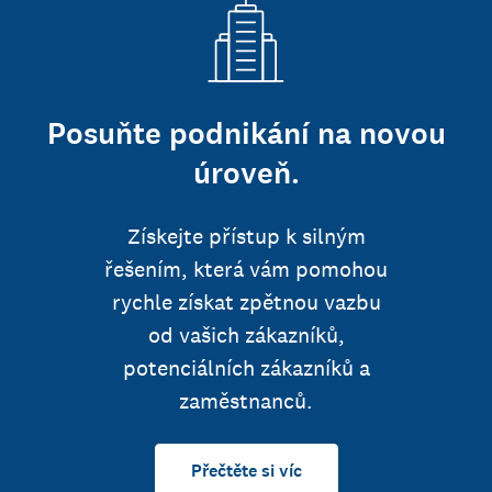
Posuňte podnikání na novou
úroveň.
Získejte přístup k silným
řešením, která vám pomohou
rychle získat zpětnou vazbu
od vašich zákazníků,
potenciálních zákazníků a
zaměstnanců.
Přečtěte si víc