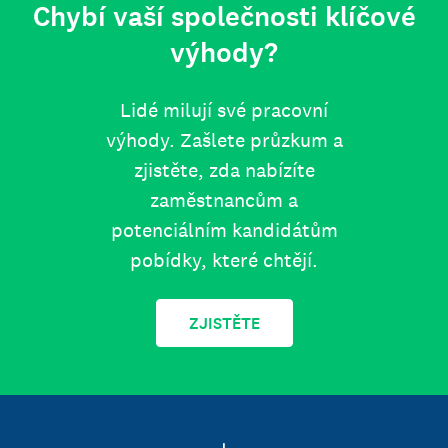
Chybí vaší společnosti klíčové
výhody?
Lidé milují své pracovní
výhody. Zašlete průzkum a
zjistěte, zda nabízíte
zaměstnancům a
potenciálním kandidátům
pobídky, které chtějí.
ZJISTĚTE