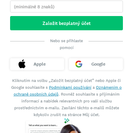
Založit bezplatný účet
Nebo se přihlaste
pomocí
Apple
Google
Kliknutím na volbu „Založit bezplatný účet“ nebo Apple či
Google souhlasíte s
Podmínkami používání
a
Oznámením o
ochraně osobních údajů
. Rovněž souhlasíte s příjímáním
informací a nabídek relevantních pro vaši službu
prostřednictvím e-mailu. Zasílání těchto e-mailů můžete
kdykoliv zrušit na stránce Můj účet.