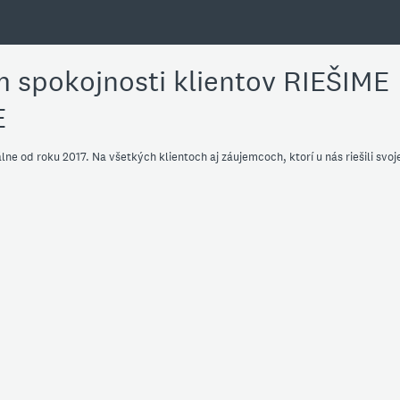
 spokojnosti klientov RIEŠIME
E
ne od roku 2017. Na všetkých klientoch aj záujemcoch, ktorí u nás riešili svoj