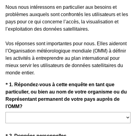
Nous nous intéressons en particulier aux besoins et
problèmes auxquels sont confrontés les utilisateurs et les
pays pour ce qui concerne l’accès, la visualisation et
l’exploitation des données satellitaires.
Vos réponses sont importantes pour nous. Elles aideront
l’Organisation météorologique mondiale (OMM) à définir
les activités à entreprendre au plan international pour
mieux servir les utilisateurs de données satellitaires du
monde entier.
Question
*
1
.
Répondez-vous à cette enquête en tant que
particulier, ou bien au nom de votre organisme ou du
Title
Représentant permanent de votre pays auprès de
(
l’OMM?
R
e
q
u
*
2
.
Données personnelles