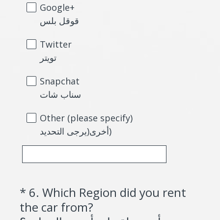
e
Google+
d
قوقل بلس
.
Twitter
)
تويتر
Snapchat
سناب شات
Other (please specify)
أخرى(يرجى التحديد)
*
6
.
Which Region did you rent
Question
the car from?
Title