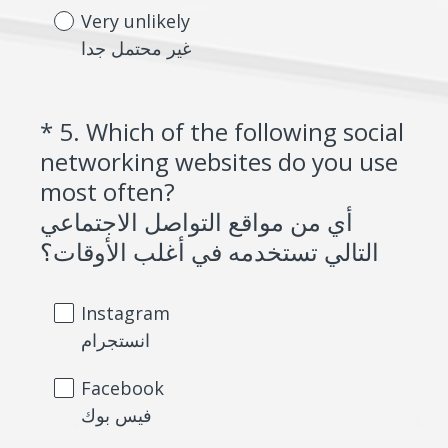
Very unlikely
غير محتمل جدا
*
5
.
Which of the following social
Question
networking websites do you use
Title
most often?
أي من مواقع التواصل الاجتماعي
(
التالي تستخدمه في أغلب الأوقات؟
R
e
Instagram
q
انستجرام
u
Facebook
i
فيس بوك
r