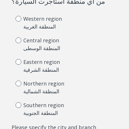
(
من أي منطقة استأجرت السيارة؟
R
e
Western region
q
المنطقة الغربية
u
Central region
i
المنطقة الوسطى
r
e
Eastern region
d
المنطقة الشرقية
.
Northern region
)
المنطقة الشمالية
Southern region
المنطقة الجنوبية
Please specify the city and branch