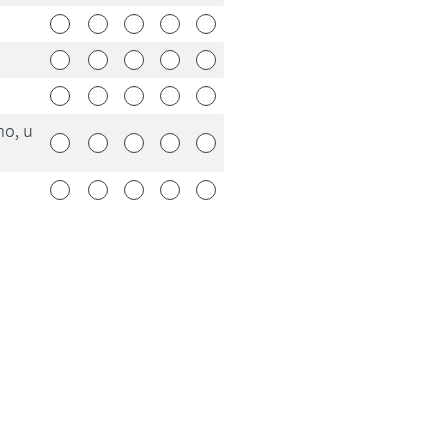
no, u