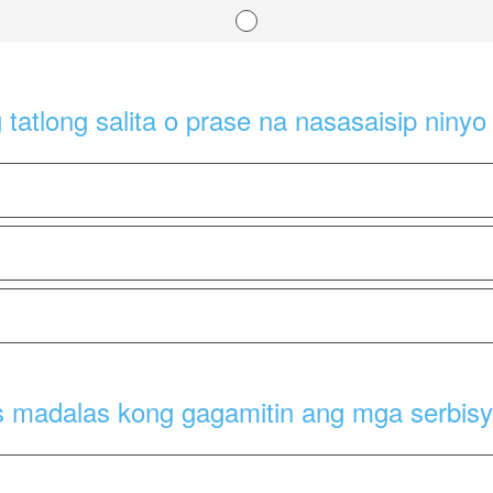
atlong salita o prase na nasasaisip ninyo 
 madalas kong gagamitin ang mga serbisy