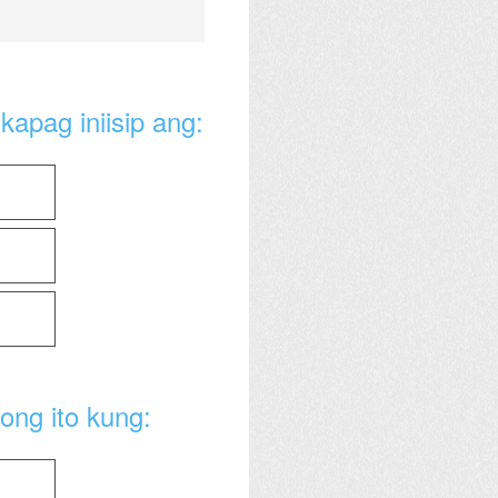
kapag iniisip ang:
ong ito kung: