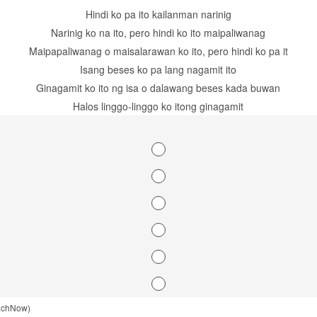
Hindi ko pa ito kailanman narinig
Narinig ko na ito, pero hindi ko ito maipaliwanag
Maipapaliwanag o maisalarawan ko ito, pero hindi ko pa it
Isang beses ko pa lang nagamit ito
Ginagamit ko ito ng isa o dalawang beses kada buwan
Halos linggo-linggo ko itong ginagamit
eachNow)