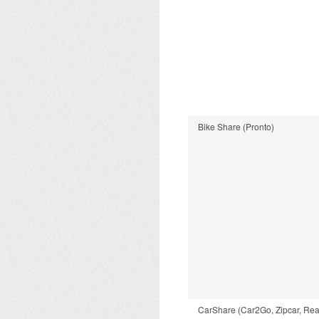
Bike Share (Pronto)
CarShare (Car2Go, Zipcar, R