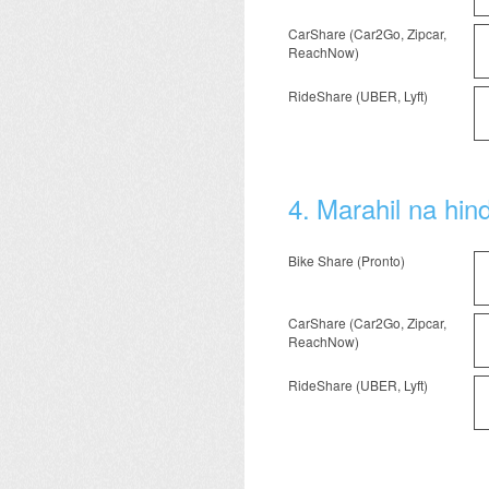
CarShare (Car2Go, Zipcar,
ReachNow)
RideShare (UBER, Lyft)
4
.
Marahil na hin
Bike Share (Pronto)
CarShare (Car2Go, Zipcar,
ReachNow)
RideShare (UBER, Lyft)