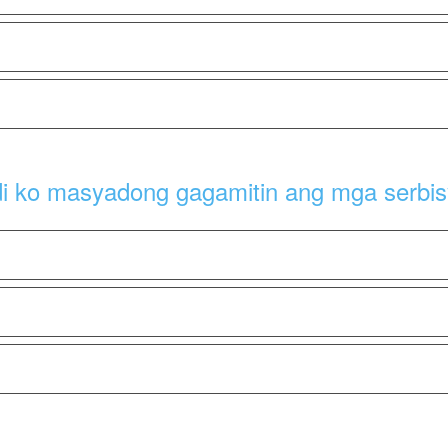
di ko masyadong gagamitin ang mga serbis