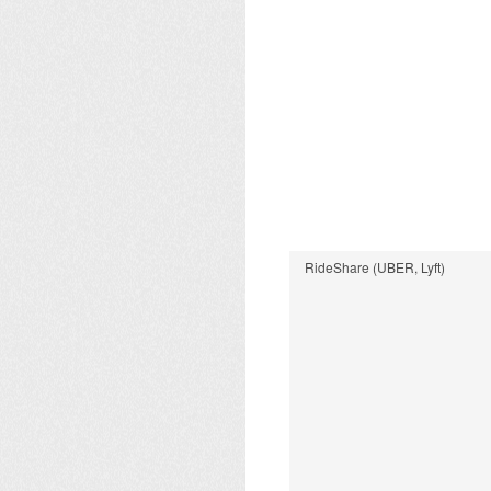
RideShare (UBER, Lyft)