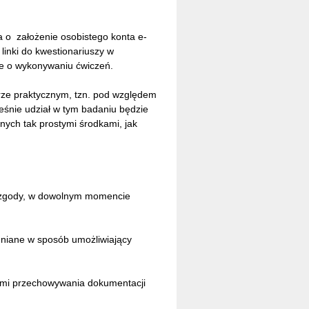
a o założenie osobistego konta e-
linki do kwestionariuszy w
ce o wykonywaniu ćwiczeń.
rze praktycznym, tzn. pod względem
śnie udział w tym badaniu będzie
ych tak prostymi środkami, jak
u zgody, w dowolnym momencie
hniane w sposób umożliwiający
ami przechowywania dokumentacji