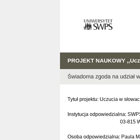
PROJEKT NAUKOWY ,,Uczu
Świadoma zgoda na udział w
Tytuł projektu: Uczucia w słowa
Instytucja odpowiedzialna: SW
03-815 Warszawa, u
Osoba odpowiedzialna: Paula M