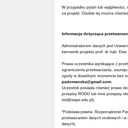
W przypadku pytań lub wątpliwości,
za projekt. Osobie tej można również
Informacja dotycząca przetwarza
Administratorem danych jest Uniwer
kierownik projektu prof. dr hab. E
Prawa uczestnika wynikające z przet
ograniczenia przetwarzania, usunięc
zgody w dowolnym momencie bez wp
padomanska@gmail.com.
Uczestnik posiada również prawo do
przepisy RODO lub inne przepisy o
iod@swps.edu.pl).
*Podstawa prawna: Rozporządzenie Parl
przetwarzaniem danych osobowych i w s
danych).