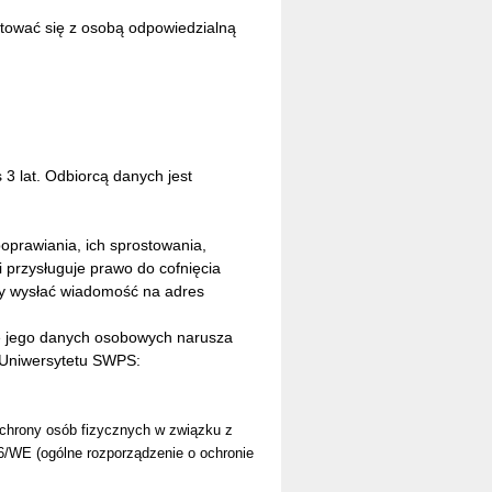
ktować się z osobą odpowiedzialną
 lat. Odbiorcą danych jest
oprawiania, ich sprostowania,
 przysługuje prawo do cofnięcia
y wysłać wiadomość na adres
ie jego danych osobowych narusza
 Uniwersytetu SWPS:
ochrony osób fizycznych w związku z
6/WE (ogólne rozporządzenie o ochronie