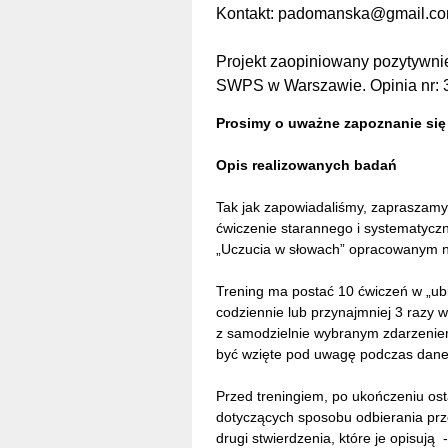
Kontakt: padomanska@gmail.c
Projekt zaopiniowany pozytywni
SWPS w Warszawie. Opinia nr: 
Prosimy o uważne zapoznanie się 
Opis realizowanych badań
Tak jak zapowiadaliśmy, zapraszamy
ćwiczenie starannego i systematyczn
„Uczucia w słowach” opracowanym na
Trening ma postać 10 ćwiczeń w „ub
codziennie lub przynajmniej 3 razy 
z samodzielnie wybranym zdarzeniem
być wzięte pod uwagę podczas danego
Przed treningiem, po ukończeniu ost
dotyczących sposobu odbierania prz
drugi stwierdzenia, które je opisuj