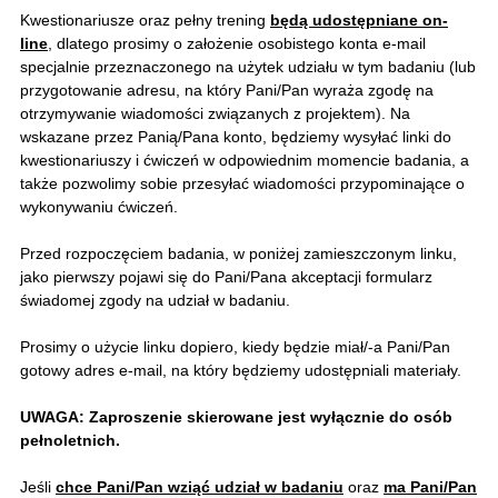
Kwestionariusze oraz pełny trening
będą udostępniane on-
line
, dlatego prosimy o założenie osobistego konta e-mail
specjalnie przeznaczonego na użytek udziału w tym badaniu (lub
przygotowanie adresu, na który Pani/Pan wyraża zgodę na
otrzymywanie wiadomości związanych z projektem). Na
wskazane przez Panią/Pana konto, będziemy wysyłać linki do
kwestionariuszy i ćwiczeń w odpowiednim momencie badania, a
także pozwolimy sobie przesyłać wiadomości przypominające o
wykonywaniu ćwiczeń.
Przed rozpoczęciem badania, w poniżej zamieszczonym linku,
jako pierwszy pojawi się do Pani/Pana akceptacji formularz
świadomej zgody na udział w badaniu.
Prosimy o użycie linku dopiero, kiedy będzie miał/-a Pani/Pan
gotowy adres e-mail, na który będziemy udostępniali materiały.
UWAGA: Zaproszenie skierowane jest wyłącznie do osób
pełnoletnich.
Jeśli
chce Pani/Pan wziąć udział w badaniu
oraz
ma Pani/Pan