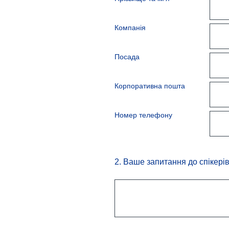
Компанія
Посада
Корпоративна пошта
Номер телефону
2
.
Ваше запитання до спікері