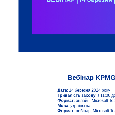
Вебінар KPMG 
Дата
: 14 березня 2024 року
Тривалість заходу
: з 11:00 
Формат
: онлайн, Microsoft T
Мова
: українська
Формат
: вебінар, Microsoft T