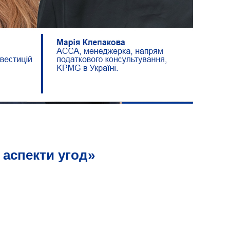
 аспекти угод»