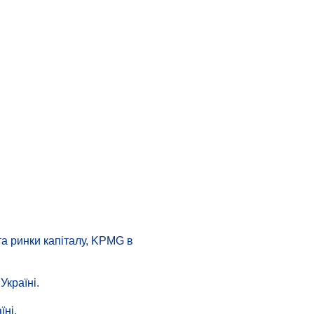
та ринки капіталу, KPMG в
Україні.
ні.