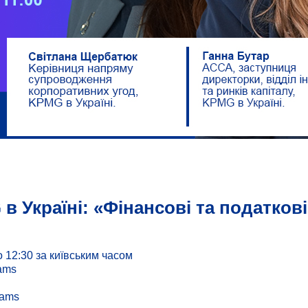
в Україні: «Фінансові та податкові
до 12:30 за київським часом
eams
eams