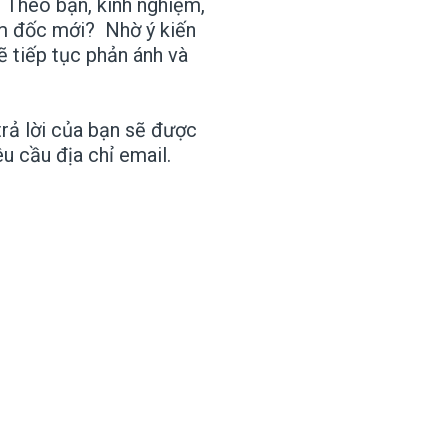
: Theo bạn, kinh nghiệm,
iám đốc mới? Nhờ ý kiến
 tiếp tục phản ánh và
rả lời của bạn sẽ được
u cầu địa chỉ email.