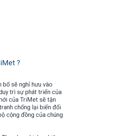
iMet ?
n bố sẽ nghỉ hưu vào
y trì sự phát triển của
mới của TriMet sẽ tận
tranh chống lại biến đổi
 bộ cộng đồng của chúng