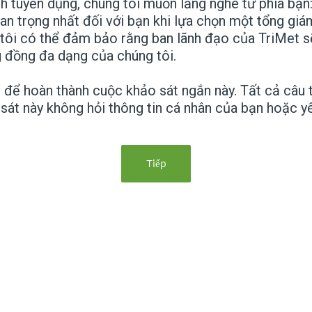
nh tuyển dụng, chúng tôi muốn lắng nghe từ phía bạn
 quan trọng nhất đối với bạn khi lựa chọn một tổng g
tôi có thể đảm bảo rằng ban lãnh đạo của TriMet sẽ
 đồng đa dạng của chúng tôi.
để hoàn thành cuộc khảo sát ngắn này. Tất cả câu t
át này không hỏi thông tin cá nhân của bạn hoặc yê
Tiếp