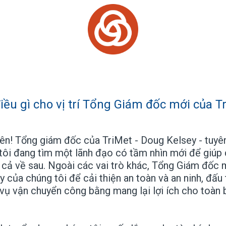
ều gì cho vị trí Tổng Giám đốc mới của Tr
iên! Tổng giám đốc của TriMet - Doug Kelsey - tuyê
ôi đang tìm một lãnh đạo có tầm nhìn mới để giúp du
cả về sau. Ngoài các vai trò khác, Tổng Giám đốc 
 của chúng tôi để cải thiện an toàn và an ninh, đấu 
 vụ vận chuyển công bằng mang lại lợi ích cho toàn