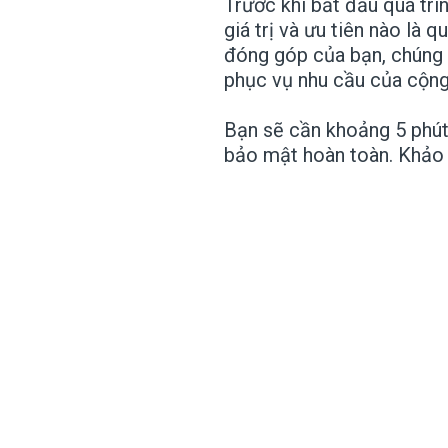
Trước khi bắt đầu quá trì
giá trị và ưu tiên nào là
đóng góp của bạn, chúng 
phục vụ nhu cầu của cộng
Bạn sẽ cần khoảng 5 phút 
bảo mật hoàn toàn. Khảo s