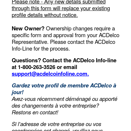
Please note - Any new details submitted
through this form will replace your existing
profile details without notice.
New Owner?
Ownership changes require a
specific form and approval from your ACDelco
Representative. Please contact the ACDelco
Info-Line for the process.
Questions? Contact the ACDelco Info-line
at 1-800-263-3526 or email
support@acdelcoinfoline.com.
Gardez votre profil de membre ACDelco à
jour!
Avez-vous récemment déménagé ou apporté
des changements à votre entreprise?
Restons en contact!
Si l'adresse de votre entreprise ou vos
coordonnées ont changé, veuillez nous