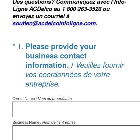
Des questions? Communiquez avec l’Info-
Ligne ACDelco au 1 800 263-3526 ou
envoyez un courriel à
soutien@acdelcoinfoligne.com.
(Required.)
*
1
.
Please provide your
business contact
information. /
Veuillez fournir
vos coordonnées de votre
entreprise.
Owner Name /
Nom du propriétaire
Business Name /
Nom de l’entreprise