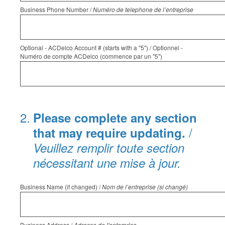
Business Phone Number /
Numéro de telephone de l’entreprise
Optional - ACDelco Account # (starts with a "5") / Optionnel -
Numéro de compte ACDelco (commence par un "5")
2
.
Please complete any section
/
that may require updating.
Veuillez remplir toute section
nécessitant une mise à jour.
Business Name (if changed) /
Nom de l’entreprise (si changé)
Business Address /
Adresse de l'enterprise