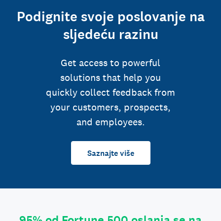
Podignite svoje poslovanje na
sljedeću razinu
Get access to powerful
solutions that help you
quickly collect feedback from
your customers, prospects,
and employees.
Saznajte više
95% od Fortune 500 oslanja se na