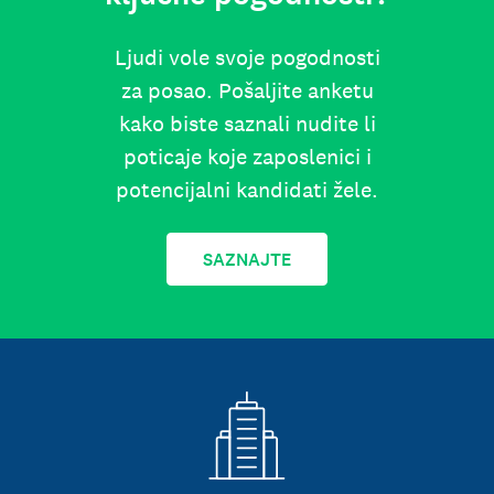
Ljudi vole svoje pogodnosti
za posao. Pošaljite anketu
kako biste saznali nudite li
poticaje koje zaposlenici i
potencijalni kandidati žele.
SAZNAJTE