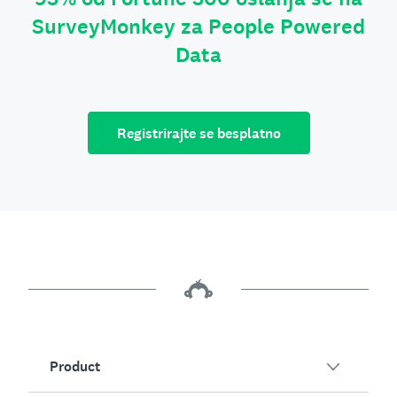
SurveyMonkey za People Powered
Data
Registrirajte se besplatno
Product