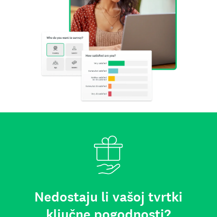
Nedostaju li vašoj tvrtki
ključne pogodnosti?