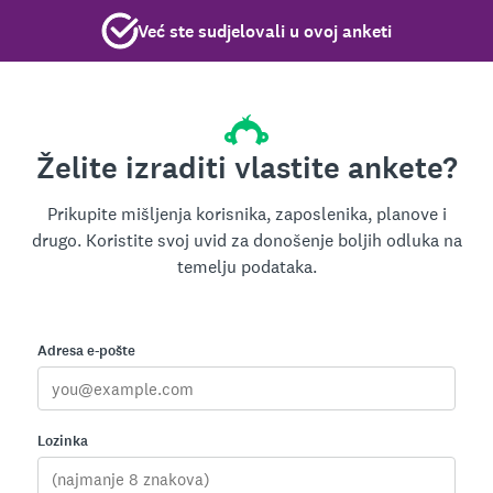
Već ste sudjelovali u ovoj anketi
Želite izraditi vlastite ankete?
Prikupite mišljenja korisnika, zaposlenika, planove i
drugo. Koristite svoj uvid za donošenje boljih odluka na
temelju podataka.
Adresa e-pošte
Lozinka