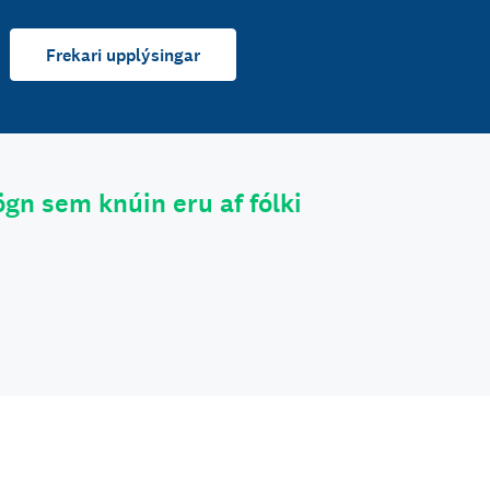
Frekari upplýsingar
gn sem knúin eru af fólki