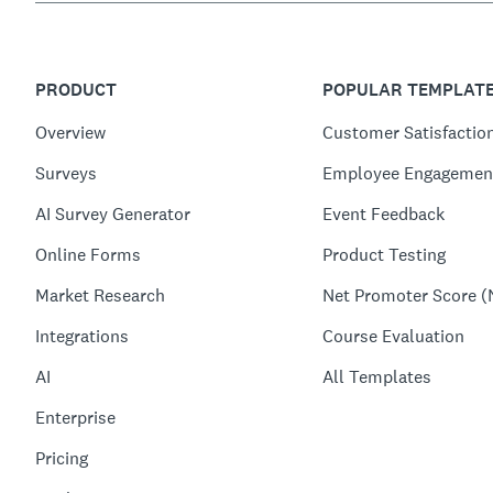
PRODUCT
POPULAR TEMPLAT
Overview
Customer Satisfactio
Surveys
Employee Engagemen
AI Survey Generator
Event Feedback
Online Forms
Product Testing
Market Research
Net Promoter Score (
Integrations
Course Evaluation
AI
All Templates
Enterprise
Pricing