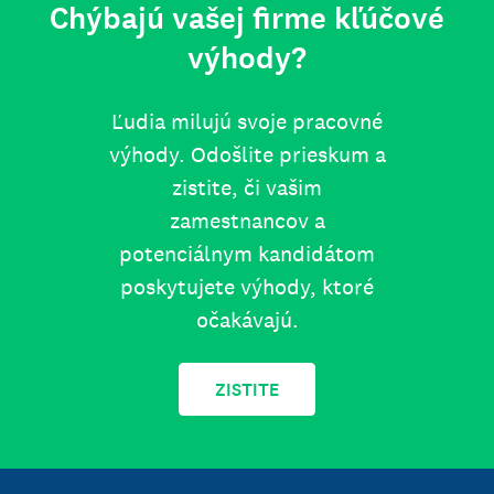
Chýbajú vašej firme kľúčové
výhody?
Ľudia milujú svoje pracovné
výhody. Odošlite prieskum a
zistite, či vašim
zamestnancov a
potenciálnym kandidátom
poskytujete výhody, ktoré
očakávajú.
ZISTITE