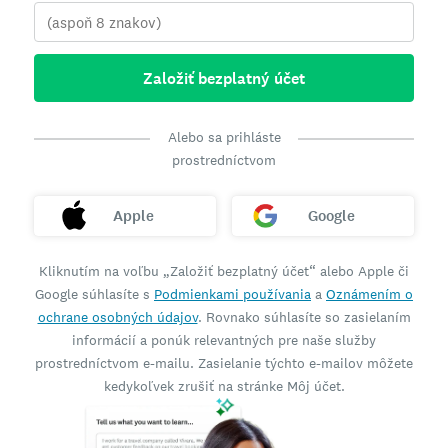
Založiť bezplatný účet
Alebo sa prihláste
prostredníctvom
Apple
Google
Kliknutím na voľbu „Založiť bezplatný účet“ alebo Apple či
Google súhlasíte s
Podmienkami používania
a
Oznámením o
ochrane osobných údajov
. Rovnako súhlasíte so zasielaním
informácií a ponúk relevantných pre naše služby
prostredníctvom e-mailu. Zasielanie týchto e-mailov môžete
kedykoľvek zrušiť na stránke Môj účet.