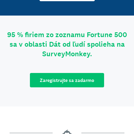
95 % firiem zo zoznamu Fortune 500
sa v oblasti Dát od ľudí spolieha na
SurveyMonkey.
Zaregistrujte sa zadarmo