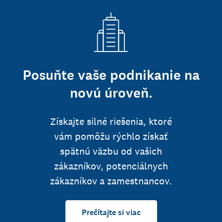
Posuňte vaše podnikanie na
novú úroveň.
Získajte silné riešenia, ktoré
vám pomôžu rýchlo získať
spätnú väzbu od vašich
zákazníkov, potenciálnych
zákazníkov a zamestnancov.
Prečítajte si viac