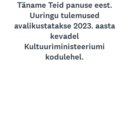
Täname Teid panuse eest.
Uuringu tulemused
avalikustatakse 2023. aasta
kevadel
Kultuuriministeeriumi
kodulehel.