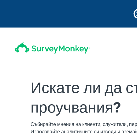
Искате ли да 
проучвания?
Събирайте мнения на клиенти, служители, пер
Използвайте аналитичните си изводи и взема