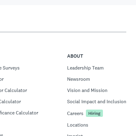
ABOUT
e Surveys
Leadership Team
or
Newsroom
or Calculator
Vision and Mission
Calculator
Social Impact and Inclusion
ficance Calculator
Careers
Hiring
Locations
es