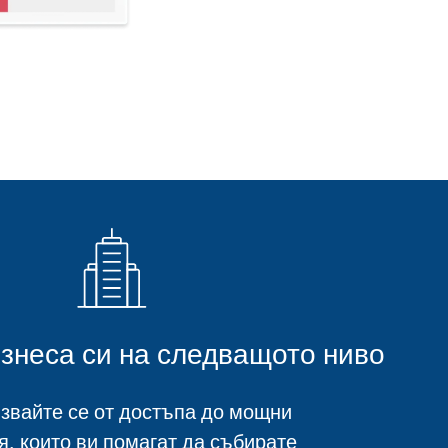
знеса си на следващото ниво
звайте се от достъпа до мощни
, които ви помагат да събирате