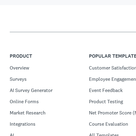
PRODUCT
POPULAR TEMPLAT
Overview
Customer Satisfactio
Surveys
Employee Engagemen
AI Survey Generator
Event Feedback
Online Forms
Product Testing
Market Research
Net Promoter Score (
Integrations
Course Evaluation
AI
All Templates