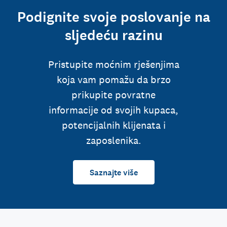
Podignite svoje poslovanje na
sljedeću razinu
Pristupite moćnim rješenjima
koja vam pomažu da brzo
prikupite povratne
informacije od svojih kupaca,
potencijalnih klijenata i
zaposlenika.
Saznajte više