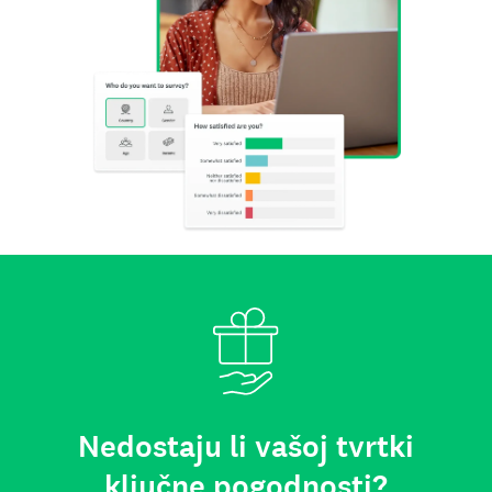
Nedostaju li vašoj tvrtki
ključne pogodnosti?