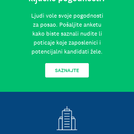
Ljudi vole svoje pogodnosti
za posao. Pošaljite anketu
kako biste saznali nudite li
poticaje koje zaposlenici i
potencijalni kandidati žele.
SAZNAJTE