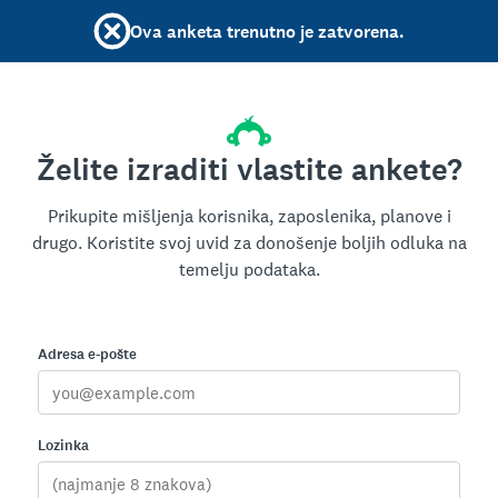
Ova anketa trenutno je zatvorena.
Želite izraditi vlastite ankete?
Prikupite mišljenja korisnika, zaposlenika, planove i
drugo. Koristite svoj uvid za donošenje boljih odluka na
temelju podataka.
Adresa e-pošte
Lozinka