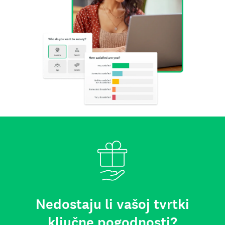
Nedostaju li vašoj tvrtki
ključne pogodnosti?