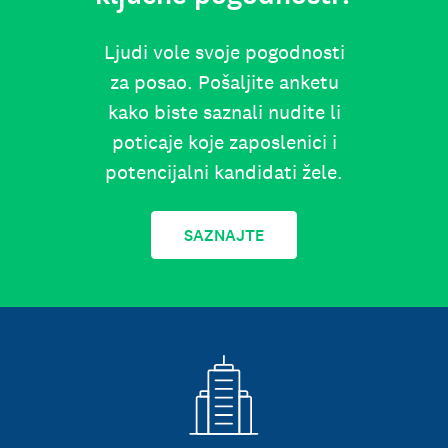
Ljudi vole svoje pogodnosti
za posao. Pošaljite anketu
kako biste saznali nudite li
poticaje koje zaposlenici i
potencijalni kandidati žele.
SAZNAJTE