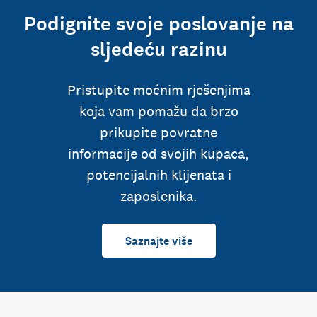
Podignite svoje poslovanje na
sljedeću razinu
Pristupite moćnim rješenjima
koja vam pomažu da brzo
prikupite povratne
informacije od svojih kupaca,
potencijalnih klijenata i
zaposlenika.
Saznajte više