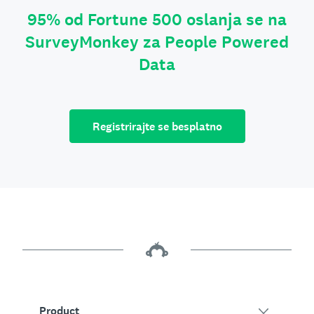
95% od Fortune 500 oslanja se na
SurveyMonkey za People Powered
Data
Registrirajte se besplatno
Product