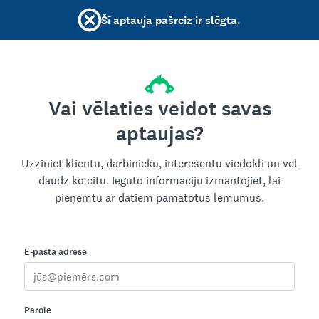
Šī aptauja pašreiz ir slēgta.
Vai vēlaties veidot savas
aptaujas?
Uzziniet klientu, darbinieku, interesentu viedokli un vēl
daudz ko citu. Iegūto informāciju izmantojiet, lai
pieņemtu ar datiem pamatotus lēmumus.
E-pasta adrese
Parole