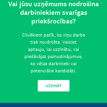
Vai jūsu uzņēmums nodrošina
darbiniekiem svarīgas
priekšrocības?
Cilvēkiem patīk, ka viņu darbs
tiek novērtēts. Veiciet
aptauju, lai uzzinātu, vai
piedāvājat pamudinājumus,
ko vēlas darbinieki vai
potenciālie kandidāti.
UZZINĀT