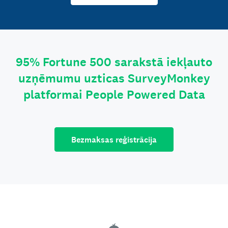
95% Fortune 500 sarakstā iekļauto
uzņēmumu uzticas SurveyMonkey
platformai People Powered Data
Bezmaksas reģistrācija