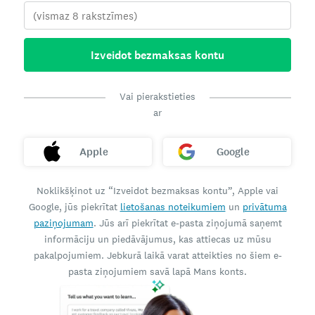
Izveidot bezmaksas kontu
Vai pierakstieties
ar
Apple
Google
Noklikšķinot uz “Izveidot bezmaksas kontu”, Apple vai
Google, jūs piekrītat
lietošanas noteikumiem
un
privātuma
paziņojumam
. Jūs arī piekrītat e-pasta ziņojumā saņemt
informāciju un piedāvājumus, kas attiecas uz mūsu
pakalpojumiem. Jebkurā laikā varat atteikties no šiem e-
pasta ziņojumiem savā lapā Mans konts.