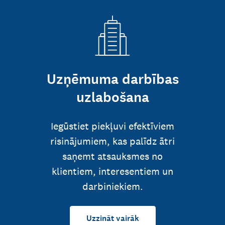
Uzņēmuma darbības
uzlabošana
Iegūstiet piekļuvi efektīviem
risinājumiem, kas palīdz ātri
saņemt atsauksmes no
klientiem, interesentiem un
darbiniekiem.
Uzzināt vairāk