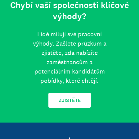
Chybí vaší společnosti klíčové
výhody?
Lidé milují své pracovní
výhody. Zašlete průzkum a
zjistěte, zda nabízíte
zaměstnancům a
potenciálním kandidátům
pobídky, které chtějí.
ZJISTĚTE