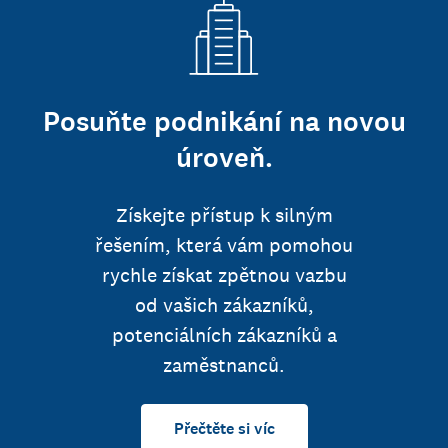
Posuňte podnikání na novou
úroveň.
Získejte přístup k silným
řešením, která vám pomohou
rychle získat zpětnou vazbu
od vašich zákazníků,
potenciálních zákazníků a
zaměstnanců.
Přečtěte si víc