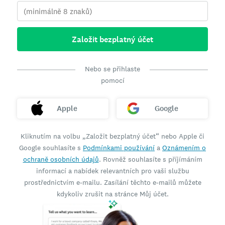
Založit bezplatný účet
Nebo se přihlaste
pomocí
Apple
Google
Kliknutím na volbu „Založit bezplatný účet“ nebo Apple či
Google souhlasíte s
Podmínkami používání
a
Oznámením o
ochraně osobních údajů
. Rovněž souhlasíte s příjímáním
informací a nabídek relevantních pro vaši službu
prostřednictvím e-mailu. Zasílání těchto e-mailů můžete
kdykoliv zrušit na stránce Můj účet.