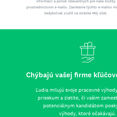
informácií a ponúk relevantných pre naše služby
prostredníctvom e-mailu. Zasielanie týchto e-mailov m
kedykoľvek zrušiť na stránke Môj účet.
Chýbajú vašej firme kľúčo
Ľudia milujú svoje pracovné výhody
prieskum a zistite, či vašim zames
potenciálnym kandidátom posk
výhody, ktoré očakávajú.