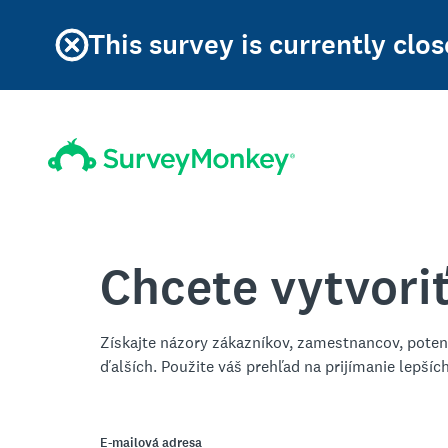
This survey is currently clos
Chcete vytvori
Získajte názory zákazníkov, zamestnancov, poten
ďalších. Použite váš prehľad na prijímanie lepšíc
E-mailová adresa