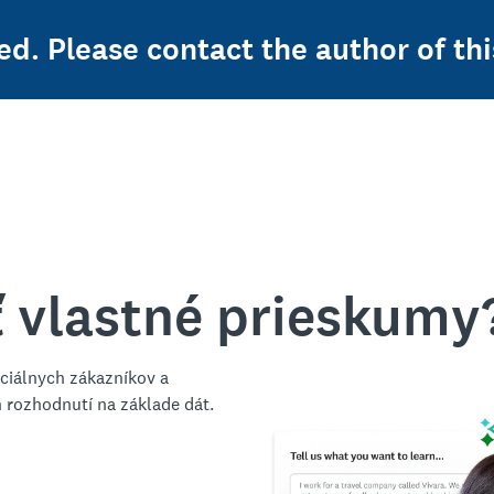
ed. Please contact the author of thi
ť vlastné prieskumy
ciálnych zákazníkov a
h rozhodnutí na základe dát.