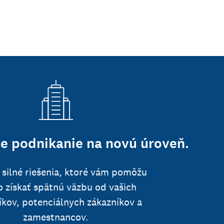
e podnikanie na novú úroveň.
e silné riešenia, ktoré vám pomôžu
o získať spätnú väzbu od vašich
íkov, potenciálnych zákazníkov a
zamestnancov.