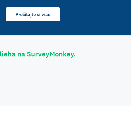
Prečítajte si viac
olieha na SurveyMonkey.