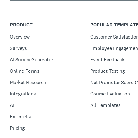
PRODUCT
POPULAR TEMPLAT
Overview
Customer Satisfactio
Surveys
Employee Engagemen
AI Survey Generator
Event Feedback
Online Forms
Product Testing
Market Research
Net Promoter Score (
Integrations
Course Evaluation
AI
All Templates
Enterprise
Pricing