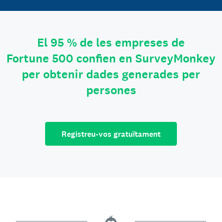
El 95 % de les empreses de
Fortune 500 confien en SurveyMonkey
per obtenir dades generades per
persones
Registreu-vos gratuïtament