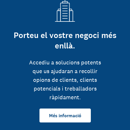
Porteu el vostre negoci més
enllà.
Accediu a solucions potents
que us ajudaran a recollir
opions de clients, clients
potencials i treballadors
ràpidament.
Més informació