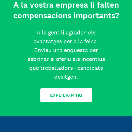
A la vostra empresa li falten
compensacions importants?
A la gent li agraden els
avantatges per a la feina.
Envieu una enquesta per
esbrinar si oferiu els incentius
que treballadors i candidats
desitgen.
EXPLICA-M'HO