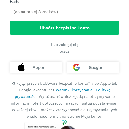
Hasło
Utwórz bezpłatne konto
Lub zaloguj się
przez
Apple
Google
Klikając przycisk „Utwórz bezpłatne konto” albo Apple lub
Google, akceptujesz
Warunki korzystania
i
Politykę
prywatności
. Wyrażasz również zgodę na otrzymywanie
informacji i ofert dotyczących naszych usług pocztą e-mail.
W każdej chwili możesz zrezygnować z otrzymywania tych
wiadomości e-mail na stronie Moje konto.