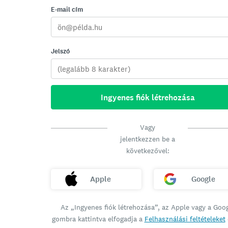
E-mail cím
Jelszó
Ingyenes fiók létrehozása
Vagy
jelentkezzen be a
következővel:
Apple
Google
Az „Ingyenes fiók létrehozása”, az Apple vagy a Goo
gombra kattintva elfogadja a
Felhasználási feltételeket