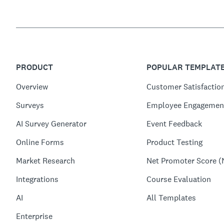
PRODUCT
POPULAR TEMPLAT
Overview
Customer Satisfactio
Surveys
Employee Engagemen
AI Survey Generator
Event Feedback
Online Forms
Product Testing
Market Research
Net Promoter Score (
Integrations
Course Evaluation
AI
All Templates
Enterprise