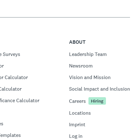
ABOUT
e Surveys
Leadership Team
or
Newsroom
or Calculator
Vision and Mission
Calculator
Social Impact and Inclusion
ficance Calculator
Careers
Hiring
Locations
es
Imprint
Templates
Log in