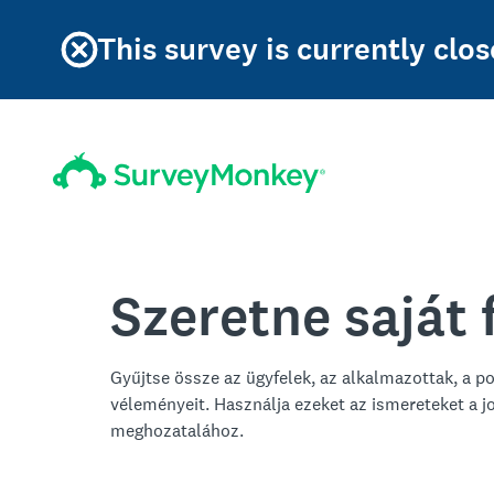
This survey is currently clos
Szeretne saját 
Gyűjtse össze az ügyfelek, az alkalmazottak, a p
véleményeit. Használja ezeket az ismereteket a 
meghozatalához.