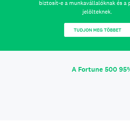
biztosít-e a munkavállalóknak és a 
jelölteknek.
TUDJON MEG TÖBBET
A Fortune 500 95%