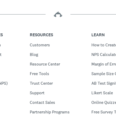
ES
RESOURCES
LEARN
n
Customers
How to Creat
t
Blog
NPS Calculat
Resource Center
Margin of Err
Free Tools
Sample Size 
NPS)
Trust Center
AB Test Signi
Support
Likert Scale
Contact Sales
Online Quizz
Partnership Programs
Free Survey 