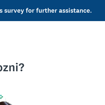
s survey for further assistance.
ozni?