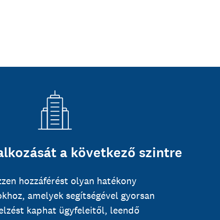
alkozását a következő szintre
zzen hozzáférést olyan hatékony
khoz, amelyek segítségével gyorsan
jelzést kaphat ügyfeleitől, leendő