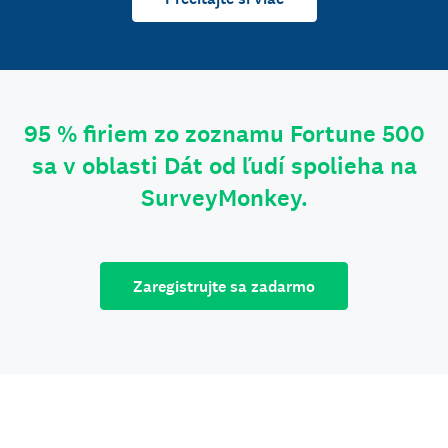
95 % firiem zo zoznamu Fortune 500
sa v oblasti Dát od ľudí spolieha na
SurveyMonkey.
Zaregistrujte sa zadarmo