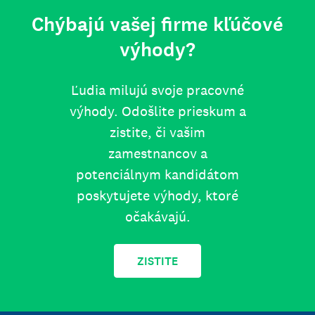
Chýbajú vašej firme kľúčové
výhody?
Ľudia milujú svoje pracovné
výhody. Odošlite prieskum a
zistite, či vašim
zamestnancov a
potenciálnym kandidátom
poskytujete výhody, ktoré
očakávajú.
ZISTITE