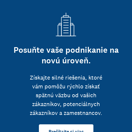
Posuňte vaše podnikanie na
novú úroveň.
Získajte silné riešenia, ktoré
vám pomôžu rýchlo získať
spätnú väzbu od vašich
zákazníkov, potenciálnych
zákazníkov a zamestnancov.
Prečítajte si viac