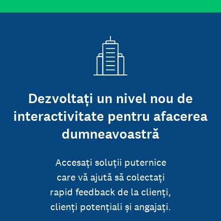
Dezvoltați un nivel nou de
interactivitate pentru afacerea
dumneavoastră
Accesați soluții puternice
care vă ajută să colectați
rapid feedback de la clienți,
clienți potențiali și angajați.