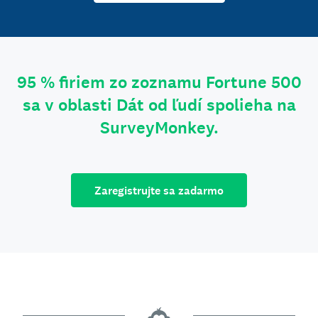
95 % firiem zo zoznamu Fortune 500
sa v oblasti Dát od ľudí spolieha na
SurveyMonkey.
Zaregistrujte sa zadarmo