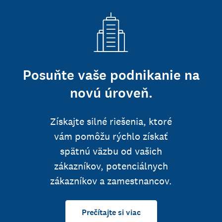
Posuňte vaše podnikanie na
novú úroveň.
Získajte silné riešenia, ktoré
vám pomôžu rýchlo získať
spätnú väzbu od vašich
zákazníkov, potenciálnych
zákazníkov a zamestnancov.
Prečítajte si viac