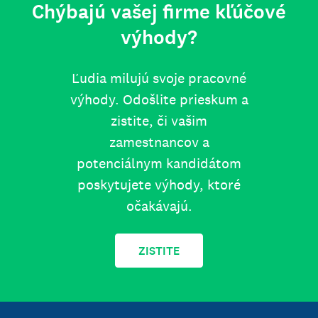
Chýbajú vašej firme kľúčové
výhody?
Ľudia milujú svoje pracovné
výhody. Odošlite prieskum a
zistite, či vašim
zamestnancov a
potenciálnym kandidátom
poskytujete výhody, ktoré
očakávajú.
ZISTITE