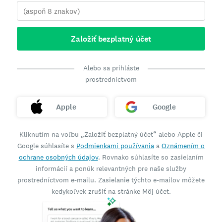
Založiť bezplatný účet
Alebo sa prihláste
prostredníctvom
Apple
Google
Kliknutím na voľbu „Založiť bezplatný účet“ alebo Apple či
Google súhlasíte s
Podmienkami používania
a
Oznámením o
ochrane osobných údajov
. Rovnako súhlasíte so zasielaním
informácií a ponúk relevantných pre naše služby
prostredníctvom e-mailu. Zasielanie týchto e-mailov môžete
kedykoľvek zrušiť na stránke Môj účet.