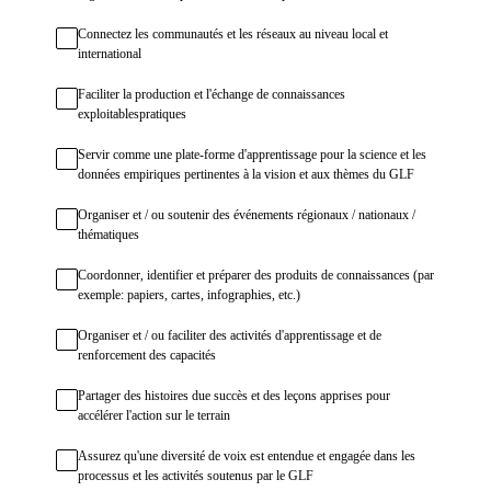
Connectez les communautés et les réseaux au niveau local et
international
Faciliter la production et l'échange de connaissances
exploitablespratiques
Servir comme une plate-forme d'apprentissage pour la science et les
données empiriques pertinentes à la vision et aux thèmes du GLF
Organiser et / ou soutenir des événements régionaux / nationaux /
thématiques
Coordonner, identifier et préparer des produits de connaissances (par
exemple: papiers, cartes, infographies, etc.)
Organiser et / ou faciliter des activités d'apprentissage et de
renforcement des capacités
Partager des histoires due succès et des leçons apprises pour
accélérer l'action sur le terrain
Assurez qu'une diversité de voix est entendue et engagée dans les
processus et les activités soutenus par le GLF