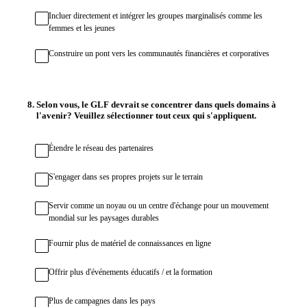
Incluer directement et intégrer les groupes marginalisés comme les
femmes et les jeunes
Construire un pont vers les communautés financières et corporatives
8
.
Selon vous, le GLF devrait se concentrer dans quels domains à
l'avenir? Veuillez sélectionner tout ceux qui s'appliquent.
Étendre le réseau des partenaires
S'engager dans ses propres projets sur le terrain
Servir comme un noyau ou un centre d'échange pour un mouvement
mondial sur les paysages durables
Fournir plus de matériel de connaissances en ligne
Offrir plus d'événements éducatifs / et la formation
Plus de campagnes dans les pays