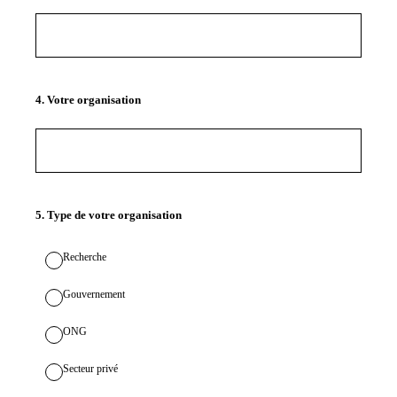
4
.
Votre organisation
5
.
Type de votre organisation
Recherche
Gouvernement
ONG
Secteur privé