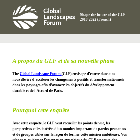
Shape the future of the GLF
2018-2022 (French)
A propos du GLF et de sa nouvelle phase
The
Global Landscape Forum
(GLF) envisage d'entrer dans une
nouvelle ère d’accélérer les changements positifs et transformationnels
dans les paysages afin d’avancer les objectifs du développement
durable et de l’Accord de Paris.
Pourquoi cette enquête
Avec cette enquête, le GLF veut recueillir les points de vue, les
perspectives et les intérêts d'un nombre important de parties prenantes
et de groupes cibles sur la façon de former cette mission ambitieuse. Vos