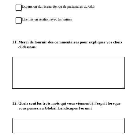
Expansion du réseau étendu de partenaires du GLF
Etre mis en relation avec les jeunes
11
.
Merci de fournir des commentaires pour expliquer vos choix
ci-dessous:
12
.
Quels sont les trois mots qui vous viennent à l'esprit lorsque
vous pensez au Global Landscapes Forum?