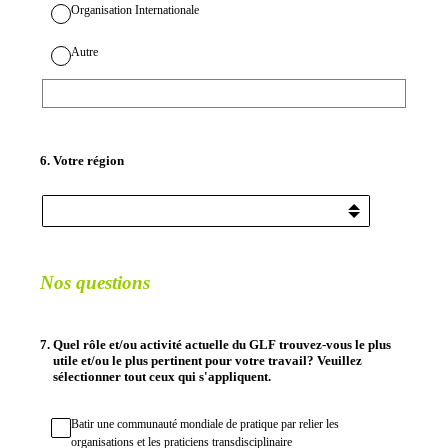
Organisation Internationale
Autre
6
.
Votre région
Nos questions
7
.
Quel rôle et/ou activité actuelle du GLF trouvez-vous le plus
utile et/ou le plus pertinent pour votre travail?
Veuillez
sélectionner tout ceux qui s'appliquent.
Batir une communauté mondiale de pratique par relier les
organisations et les praticiens transdisciplinaire