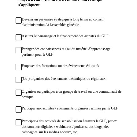
s'appliquent.
Devenir un partenaire stratégique à long terme au conseil
d'administration / à l'assemblée générale
Assurer le parrainage et le financement des activités du GLF
Partager des connaissances et / ou du matériel d'apprentissage
pertinent pour le GLF
Proposer des formations ou des événements éducatifs
(Co-) organiser des événements thématiques ou régionaux
Organiser ou participer à un groupe de travail ou une communauté de
pratique
Participer aux activités / événements organisés / animés par le GLF
Participer à des activités de sensibilisation à travers le GLF, par ex.
des sommets digitales / webinaires / podcasts, des blogs, des
campagnes sur les médias sociaux, etc.