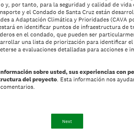
 y, por tanto, para la seguridad y calidad de vida 
nsporte y el Condado de Santa Cruz están desarro
des a Adaptación Climática y Prioridades (CAVA por 
estará en identificar puntos de infraestructura de
nderos en el condado, que pueden ser particularmen
arrollar una lista de priorización para identificar e
eterse a evaluaciones detalladas para acciones e 
información sobre usted, sus experiencias con peli
tructura del proyecto
. Esta información nos ayuda
 comentarios.
Next