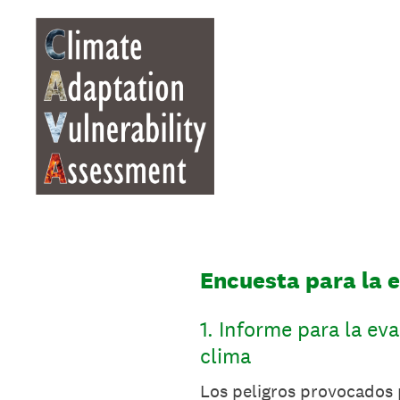
Skip
to
content
Encuesta para la 
1
.
Informe para la eva
clima
Los peligros provocados p