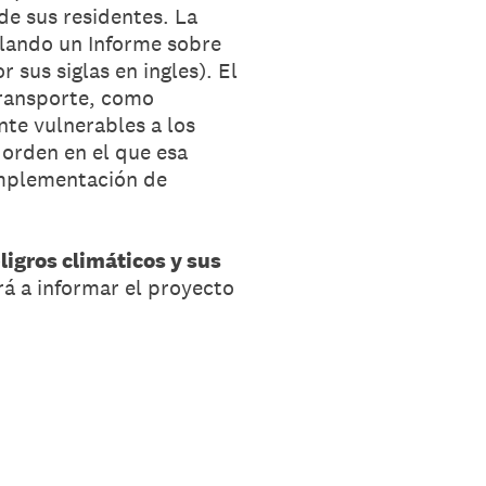
de sus residentes. La
llando un Informe sobre
sus siglas en ingles). El
 transporte, como
te vulnerables a los
l orden en el que esa
implementación de
gros climáticos ​​y sus
rá a informar el proyecto