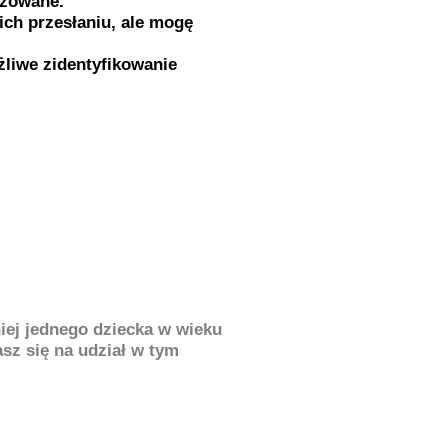
izowane.
ich przesłaniu, ale mogę
liwe zidentyfikowanie
iej jednego dziecka w wieku
asz się na udział w tym