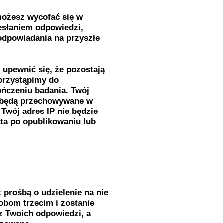
 możesz wycofać się w
esłaniem odpowiedzi,
odpowiadania na przyszłe
upewnić się, że pozostają
 przystąpimy do
ończeniu badania. Twój
e będą przechowywane w
Twój adres IP nie będzie
ta po opublikowaniu lub
 prośbą o udzielenie na nie
obom trzecim i zostanie
z Twoich odpowiedzi, a