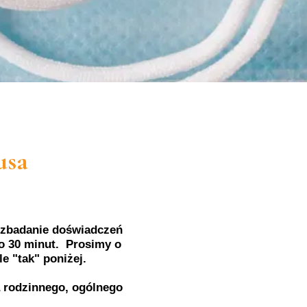
usa
u zbadanie doświadczeń
ło 30 minut. Prosimy o
e "tak" poniżej.
a rodzinnego, ogólnego