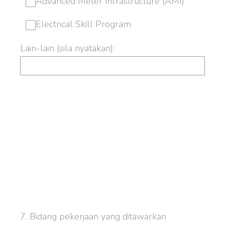
Advanced Meter Infrastructure (AMI)
Electrical Skill Program
Lain-lain (sila nyatakan):
7
.
Bidang pekerjaan yang ditawarkan