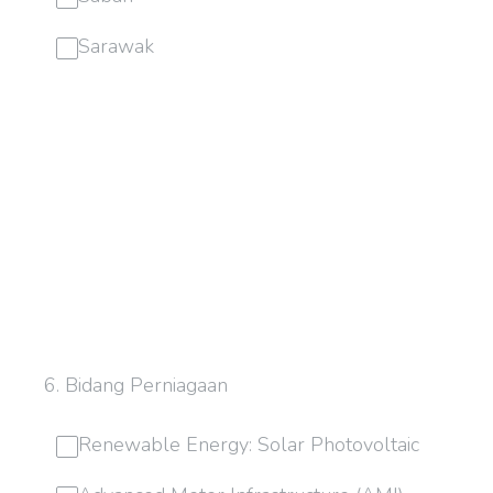
Sarawak
6
.
Bidang Perniagaan
Renewable Energy: Solar Photovoltaic