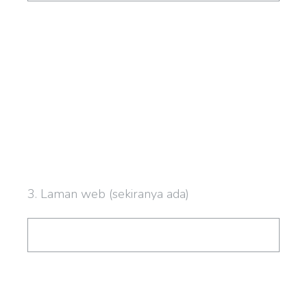
3
.
Laman web (sekiranya ada)