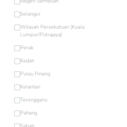
Negeri Sembilan
Selangor
Wilayah Persekutuan (Kuala
Lumpur/Putrajaya)
Perak
Kedah
Pulau Pinang
Kelantan
Terengganu
Pahang
Sabah