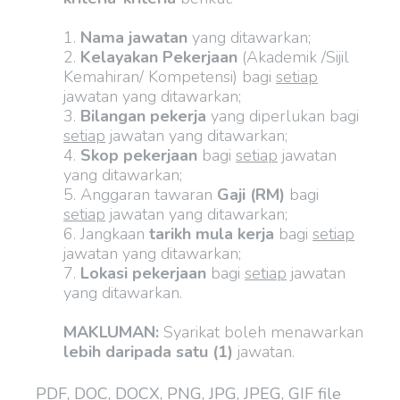
1.
Nama jawatan
yang ditawarkan;
2.
Kelayakan Pekerjaan
(Akademik /Sijil
Kemahiran/ Kompetensi) bagi
setiap
jawatan yang ditawarkan;
3.
Bilangan pekerja
yang diperlukan bagi
setiap
jawatan yang ditawarkan;
4.
Skop pekerjaan
bagi
setiap
jawatan
yang ditawarkan;
5. Anggaran tawaran
Gaji (RM)
bagi
setiap
jawatan yang ditawarkan;
6. Jangkaan
tarikh mula kerja
bagi
setiap
jawatan yang ditawarkan;
7.
Lokasi pekerjaan
bagi
setiap
jawatan
yang ditawarkan.
MAKLUMAN:
Syarikat boleh menawarkan
lebih daripada satu (1)
jawatan.
PDF, DOC, DOCX, PNG, JPG, JPEG, GIF file