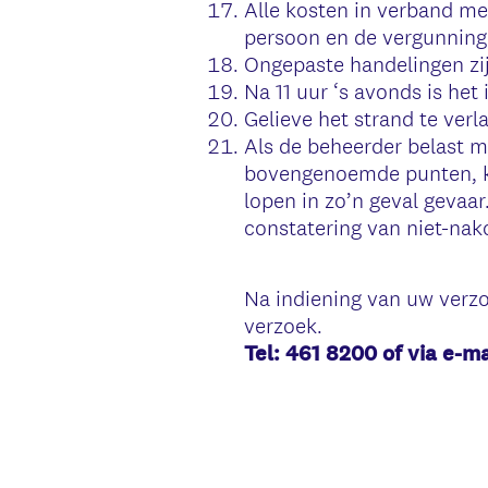
Alle kosten in verband me
persoon en de vergunning
Ongepaste handelingen zij
Na 11 uur ‘s avonds is het
Gelieve het strand te verl
Als de beheerder belast m
bovengenoemde punten, ka
lopen in zo’n geval gevaar
constatering van niet-nak
Na indiening van uw verzo
verzoek.
Tel: 461 8200 of via e-ma