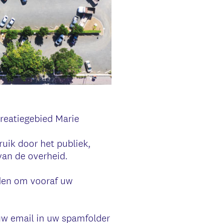
reatiegebied Marie
ruik door het publiek,
van de overheid.
aden om vooraf uw
uw email in uw spamfolder