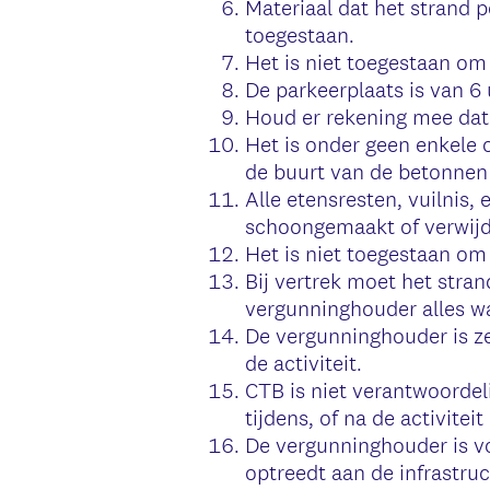
Materiaal dat het strand pe
toegestaan.
Het is niet toegestaan om
De parkeerplaats is van 6 
Houd er rekening mee dat 
Het is onder geen enkele 
de buurt van de betonnen 
Alle etensresten, vuilnis,
schoongemaakt of verwijd
Het is niet toegestaan om
Bij vertrek moet het stra
vergunninghouder alles w
De vergunninghouder is ze
de activiteit.
CTB is niet verantwoordeli
tijdens, of na de activiteit
De vergunninghouder is vóó
optreedt aan de infrastruc