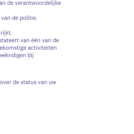
van de verantwoordelijke
van de politie.
ijkt.
tateert van één van de
ekomstige activiteiten
beëindigen bij
 over de status van uw