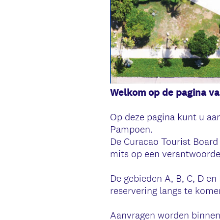
Welkom op de pagina va
Op deze pagina kunt u aan
Pampoen.
De Curacao Tourist Board (
mits op een verantwoorde
De gebieden A, B, C, D en 
reservering langs te kome
Aanvragen worden binnen 