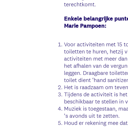
terechtkomt.
Enkele belangrijke punt
Marie Pampoen:
Voor activiteiten met 15 
toiletten te huren, hetzij
activiteiten met meer dan 
het afhalen van de vergunn
leggen. Draagbare toilett
toilet dient ‘hand sanitize
Het is raadzaam om teve
Tijdens de activiteit is h
beschikbaar te stellen in
Muziek is toegestaan, maar
’s avonds uit te zetten.
Houd er rekening mee dat 