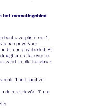
n het recreatiegebied
en bent u verplicht om 2
 via een privé Voor
n bij een privébedrijf. Bij
draagbare toilet over te
et zand. In elk draagbaar
venals ‘hand sanitizer’
j u de muziek vóór 11 uur
ijn.