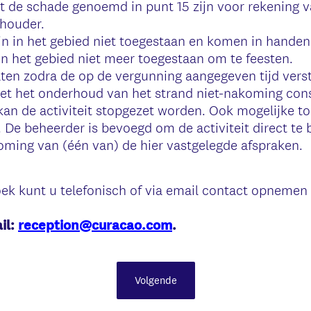
t de schade genoemd in punt 15 zijn voor rekening 
houder.
n in het gebied niet toegestaan en komen in handen 
 in het gebied niet meer toegestaan om te feesten.
aten zodra de op de vergunning aangegeven tijd verstr
et het onderhoud van het strand niet-nakoming cons
n de activiteit stopgezet worden. Ook mogelijke to
. De beheerder is bevoegd om de activiteit direct te 
oming van (één van) de hier vastgelegde afspraken.
ek kunt u telefonisch of via email contact opnemen
il:
reception@curacao.com
.
Volgende