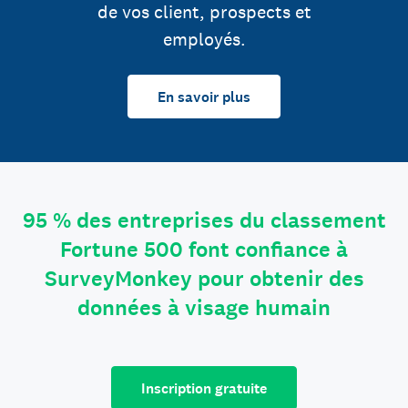
de vos client, prospects et
employés.
En savoir plus
95 % des entreprises du classement
Fortune 500 font confiance à
SurveyMonkey pour obtenir des
données à visage humain
Inscription gratuite