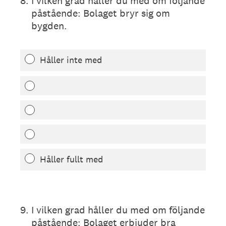
8
.
I vilken grad håller du med om följande
påstående: Bolaget bryr sig om
bygden.
Håller inte med
Håller fullt med
9
.
I vilken grad håller du med om följande
påstående: Bolaget erbjuder bra