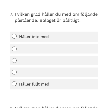
7
.
I vilken grad håller du med om följande
påstående: Bolaget är pålitligt.
Håller inte med
Håller fullt med