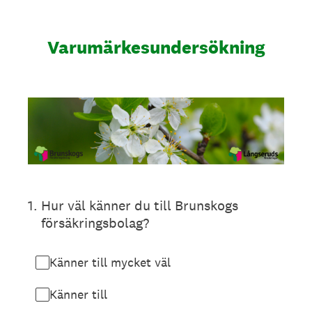
Varumärkesundersökning
1
.
Hur väl känner du till Brunskogs
försäkringsbolag?
Känner till mycket väl
Känner till