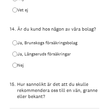
Vet ej
14
.
Är du kund hos någon av våra bolag?
Ja, Brunskogs försäkringsbolag
Ja, Långseruds försäkringar
Nej
15
.
Hur sannolikt är det att du skulle
rekommendera oss till en vän, granne
eller bekant?