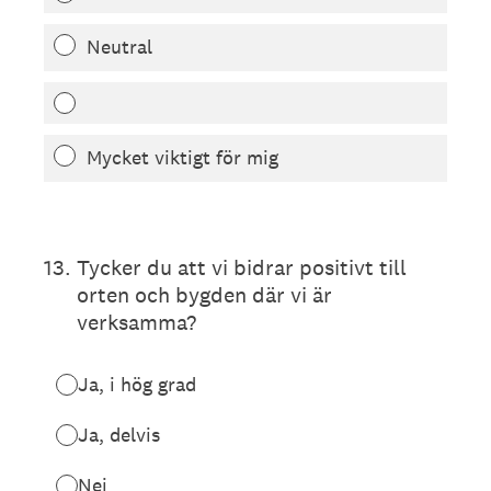
Neutral
Mycket viktigt för mig
13
.
Tycker du att vi bidrar positivt till
orten och bygden där vi är
verksamma?
Ja, i hög grad
Ja, delvis
Nej