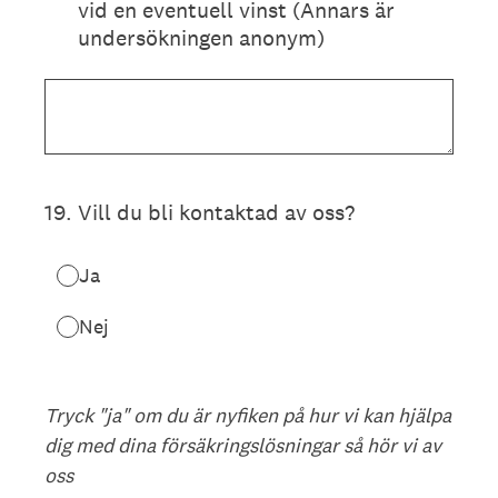
vid en eventuell vinst (Annars är
undersökningen anonym)
19
.
Vill du bli kontaktad av oss?
Ja
Nej
Tryck "ja" om du är nyfiken på hur vi kan hjälpa
dig med dina försäkringslösningar så hör vi av
oss