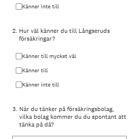
Känner inte till
2
.
Hur väl känner du till Långseruds
försäkringar?
Känner till mycket väl
Känner till
Känner inte till
3
.
När du tänker på försäkringsbolag,
vilka bolag kommer du du spontant att
tänka på då?