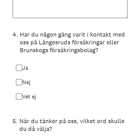
4
.
Har du någon gång varit i kontakt med
oss på Långesruds försäkringar eller
Brunskogs försäkringsbolag?
Ja
Nej
Vet ej
5
.
När du tänker på oss, vilket ord skulle
du då välja?