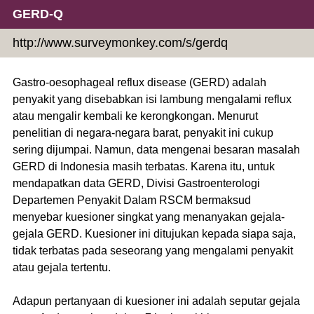
GERD-Q
http://www.surveymonkey.com/s/gerdq
Gastro-oesophageal reflux disease (GERD) adalah
penyakit yang disebabkan isi lambung mengalami reflux
atau mengalir kembali ke kerongkongan. Menurut
penelitian di negara-negara barat, penyakit ini cukup
sering dijumpai. Namun, data mengenai besaran masalah
GERD di Indonesia masih terbatas. Karena itu, untuk
mendapatkan data GERD, Divisi Gastroenterologi
Departemen Penyakit Dalam RSCM bermaksud
menyebar kuesioner singkat yang menanyakan gejala-
gejala GERD. Kuesioner ini ditujukan kepada siapa saja,
tidak terbatas pada seseorang yang mengalami penyakit
atau gejala tertentu.
Adapun pertanyaan di kuesioner ini adalah seputar gejala