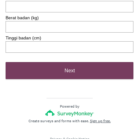
Berat badan (kg)
Tinggi badan (cm)
Next
Powered by
Create surveys and forms with ease.
Sign up free.
Privacy
&
Cookie Notice