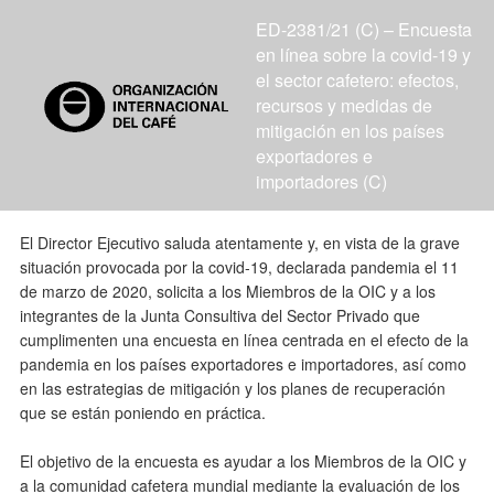
ED-2381/21 (C) – Encuesta
en línea sobre la covid-19 y
el sector cafetero: efectos,
recursos y medidas de
mitigación en los países
exportadores e
importadores (C)
El Director Ejecutivo saluda atentamente y, en vista de la grave
situación provocada por la covid-19, declarada pandemia el 11
de marzo de 2020, solicita a los Miembros de la OIC y a los
integrantes de la Junta Consultiva del Sector Privado que
cumplimenten una encuesta en línea centrada en el efecto de la
pandemia en los países exportadores e importadores, así como
en las estrategias de mitigación y los planes de recuperación
que se están poniendo en práctica.
El objetivo de la encuesta es ayudar a los Miembros de la OIC y
a la comunidad cafetera mundial mediante la evaluación de los