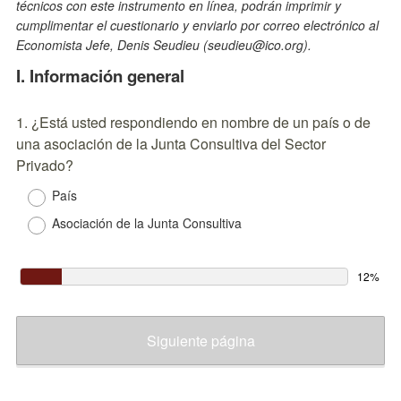
técnicos con este instrumento en línea, podrán imprimir y
cumplimentar el cuestionario y enviarlo por correo electrónico al
Economista Jefe, Denis Seudieu (seudieu@ico.org).
I. Información general
Question
1
.
¿Está usted respondiendo en nombre de un país o de
una asociación de la Junta Consultiva del Sector
Title
Privado?
País
Asociación de la Junta Consultiva
12%
Siguiente página