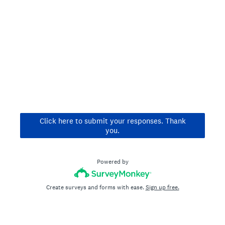
Click here to submit your responses. Thank
you.
Powered by
Create surveys and forms with ease.
Sign up free.