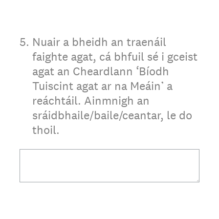
5
.
Nuair a bheidh an traenáil
faighte agat, cá bhfuil sé i gceist
agat an Cheardlann ‘Bíodh
Tuiscint agat ar na Meáin’ a
reáchtáil. Ainmnigh an
sráidbhaile/baile/ceantar, le do
thoil.