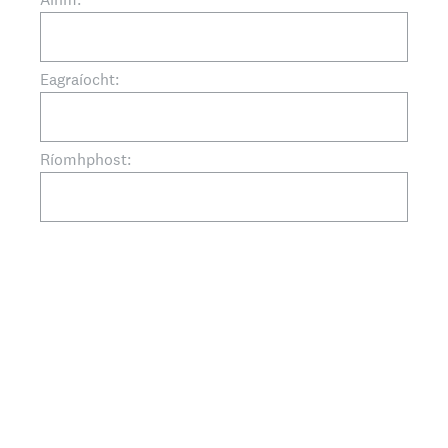
Eagraíocht:
Ríomhphost: