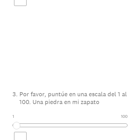
3
.
Por favor, puntúe en una escala del 1 al
100. Una piedra en mi zapato
1
100