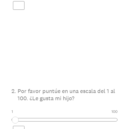
2
.
Por favor puntúe en una escala del 1 al
100. ¿Le gusta mi hijo?
1
100