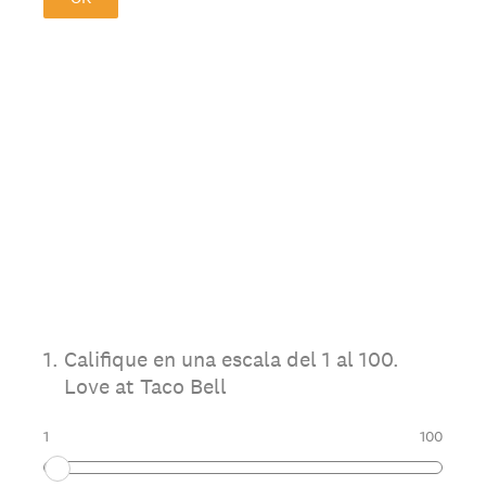
1
.
Califique en una escala del 1 al 100.
Love at Taco Bell
1
100