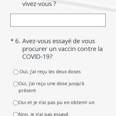
vivez-vous ?
(Required.)
*
6
.
Avez-vous essayé de vous
procurer un vaccin contre la
COVID-19?
Oui, j’ai reçu les deux doses
Oui, j’ai reçu une dose jusqu’à
présent
Oui et je n’ai pas pu en obtenir un
Non, je n’ai pas essayé