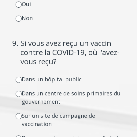
Oui
Non
9
.
Si vous avez reçu un vaccin
contre la COVID-19, où l’avez-
vous reçu?
Dans un hôpital public
Dans un centre de soins primaires du
gouvernement
Sur un site de campagne de
vaccination