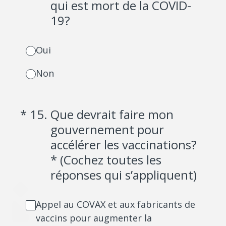
qui est mort de la COVID-
19?
Oui
Non
(Required.)
*
15
.
Que devrait faire mon
gouvernement pour
accélérer les vaccinations?
* (Cochez toutes les
réponses qui s’appliquent)
Appel au COVAX et aux fabricants de
vaccins pour augmenter la