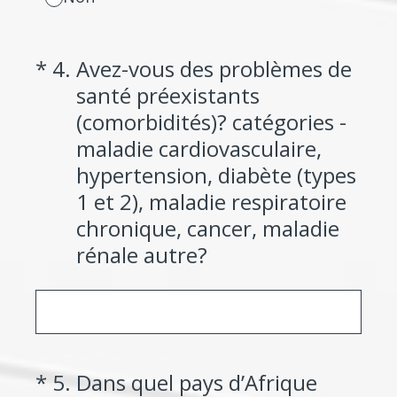
(Required.)
*
4
.
Avez-vous des problèmes de
santé préexistants
(comorbidités)? catégories -
maladie cardiovasculaire,
hypertension, diabète (types
1 et 2), maladie respiratoire
chronique, cancer, maladie
rénale autre?
(Required.)
*
5
.
Dans quel pays d’Afrique