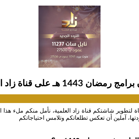
ضان 1443 هـ على قناة زاد العلمية
ة لتطوير شاشتكم قناة زاد العلمية، نأمل منكم ملء هذا ا
تها، آملين أن تعكس تطلعاتكم وتلامس احتياجاتكم