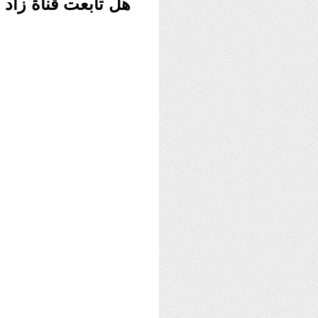
هل تابعت قناة زاد العل