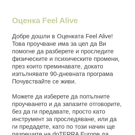
Оценка Feel Alive
Добре дошли в Оценката Feel Alive!
Това проучване има за цел да Ви
помогне да разберете и проследите
физическите и психическите промени,
през които преминавате, докато
изпълнявате 90-дневната програма
Почувствайте се живи.
Можете да изберете да попълните
проучването и да запазите отговорите,
без да ги предавате, просто като
инструмент за проследяване, или да
ги предадете, като по този начин ще
разрешите на doTERRA Europe да