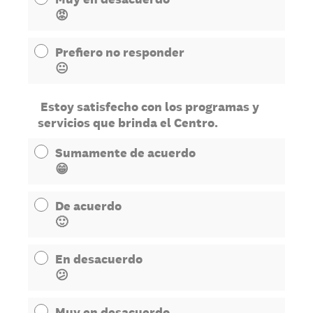
😡
Prefiero no responder
😐
Estoy satisfecho con los programas y
servicios que brinda el Centro.
Sumamente de acuerdo
😁
De acuerdo
🙂
En desacuerdo
😕
Muy en desacuerdo