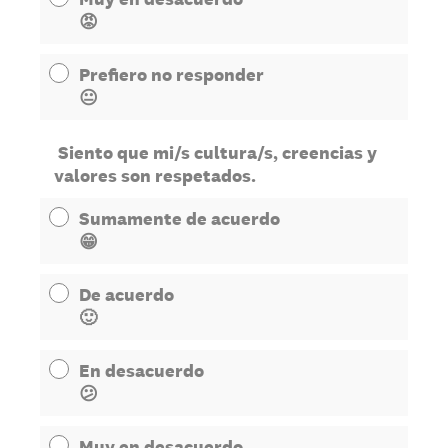
😡
Prefiero no responder
😐
Siento que mi/s cultura/s, creencias y
valores son respetados.
Sumamente de acuerdo
😁
De acuerdo
🙂
En desacuerdo
😕
Muy en desacuerdo