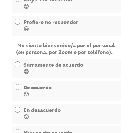
😡
Prefiero no responder
😐
Me siento bienvenido/a por el personal
(en persona, por Zoom o por teléfono).
Sumamente de acuerdo
😁
De acuerdo
🙂
En desacuerdo
😕
Muy en desacuerdo