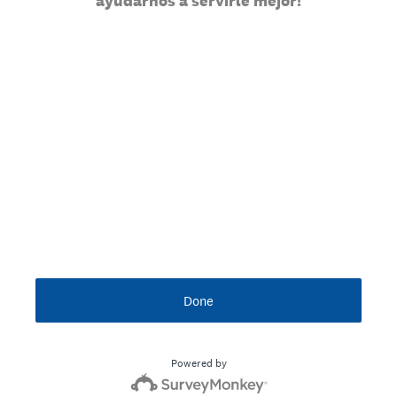
ayudarnos a servirle mejor!
Done
Powered by