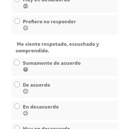
😡
Prefiero no responder
😐
Me siento respetado, escuchado y
comprendido.
Sumamente de acuerdo
😁
De acuerdo
🙂
En desacuerdo
😕
Muy en desacuerdo