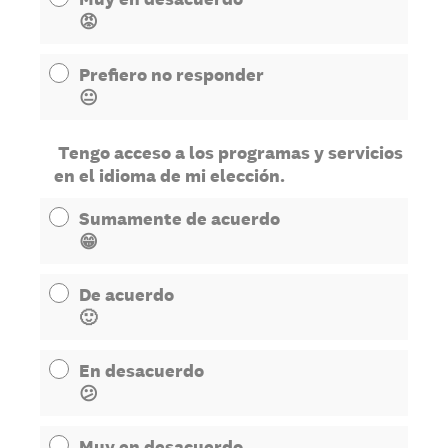
😡
Prefiero no responder
😐
Tengo acceso a los programas y servicios
en el idioma de mi elección.
Sumamente de acuerdo
😁
De acuerdo
🙂
En desacuerdo
😕
Muy en desacuerdo