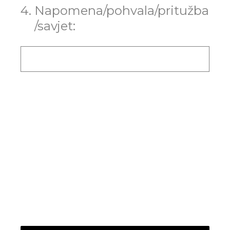
4
.
Napomena/pohvala/pritužba
/savjet: