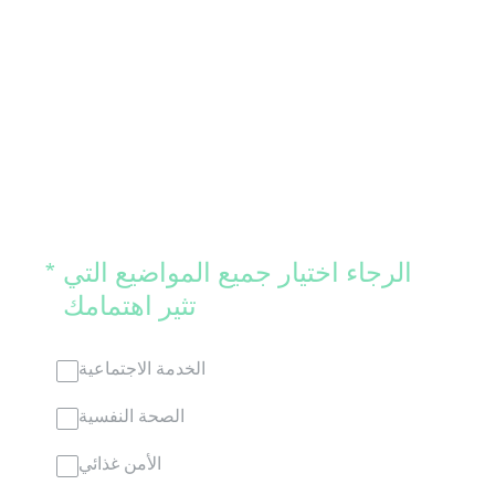
(Required.)
الرجاء اختيار جميع المواضيع التي
*
تثير اهتمامك
الخدمة الاجتماعية
الصحة النفسية
الأمن غذائي