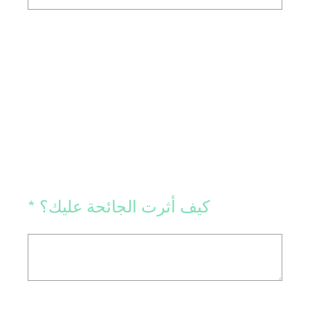
(Required.)
كيف أثرت الجائحة عليك؟
*