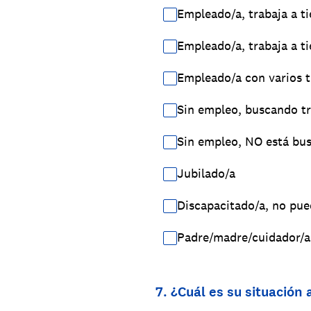
Empleado/a, trabaja a 
Empleado/a, trabaja a t
Empleado/a con varios t
Sin empleo, buscando t
Sin empleo, NO está bu
Jubilado/a
Discapacitado/a, no pue
Padre/madre/cuidador/a
7
.
¿Cuál es su situación 