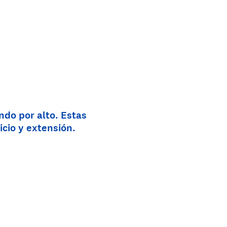
do por alto. Estas
cio y extensión.