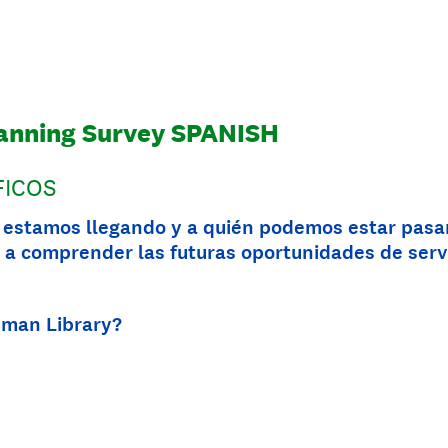
lanning Survey SPANISH
ICOS
estamos llegando y a quién podemos estar pasan
a comprender las futuras oportunidades de servi
eman Library?