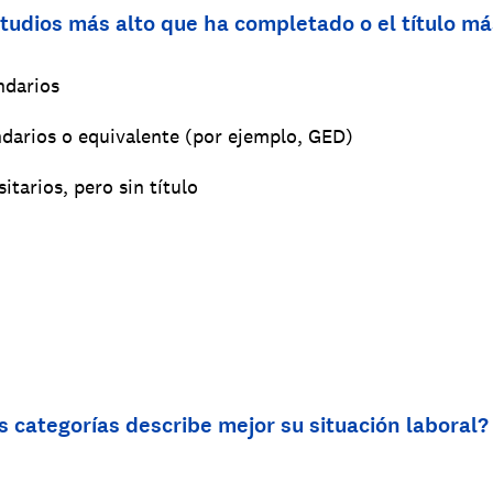
studios más alto que ha completado o el título má
ndarios
ndarios o equivalente (por ejemplo, GED)
itarios, pero sin título
es categorías describe mejor su situación laboral