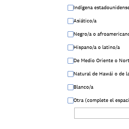
Indígena estadounidense
Asiático/a
Negro/a o afroamerican
Hispano/a o latino/a
De Medio Oriente o Nort
Natural de Hawái o de la
Blanco/a
Otra (complete el espac