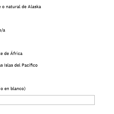
 o natural de Alaska
o/a
e de África
s Islas del Pacífico
io en blanco)