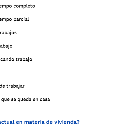
tiempo completo
iempo parcial
rabajos
rabajo
scando trabajo
de trabajar
 que se queda en casa
actual en materia de vivienda?