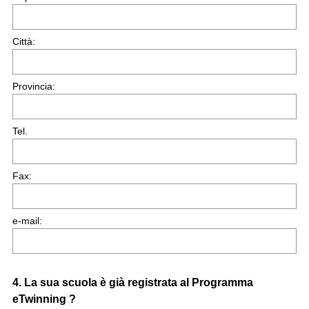
Città:
Provincia:
Tel.
Fax:
e-mail:
Question
4
.
La sua scuola è già registrata al Programma
eTwinning ?
Title