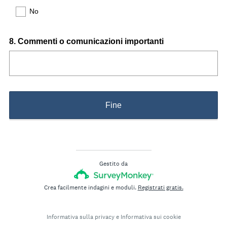
No
Question
8
.
Commenti o comunicazioni importanti
Title
Fine
Gestito da
Crea facilmente indagini e moduli.
Registrati gratis.
Informativa sulla privacy
e
Informativa sui cookie