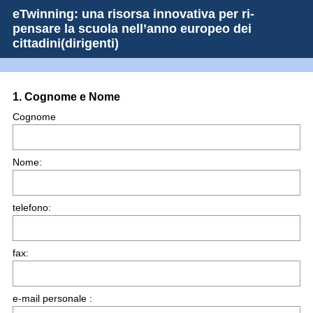
eTwinning: una risorsa innovativa per ri-
pensare la scuola nell’anno europeo dei
cittadini(dirigenti)
Question
1
.
Cognome e Nome
Title
Cognome
Nome:
telefono:
fax:
e-mail personale :