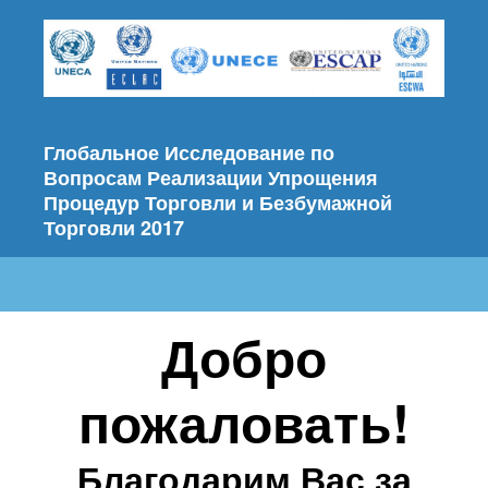
Глобальное Исследование по
Вопросам Реализации Упрощения
Процедур Торговли и Безбумажной
Торговли 2017
Добро
пожаловать!
Благодарим Вас за